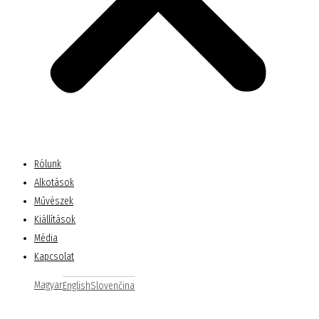
Rólunk
Alkotások
Művészek
Kiállítások
Média
Kapcsolat
Magyar
English
Slovenčina