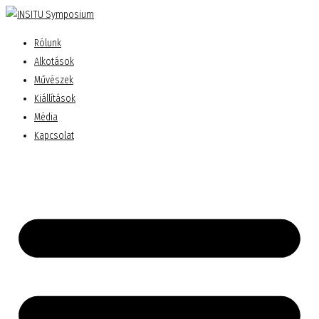
Rólunk
Alkotások
Művészek
Kiállítások
Média
Kapcsolat