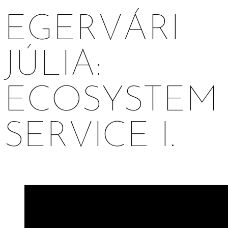
EGERVÁRI
JÚLIA:
ECOSYSTEM
SERVICE I.