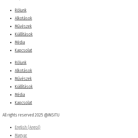
Rólunk
Alkotások
Művészek
Kiállítások
Média
Kapcsolat
Rólunk
Alkotások
Művészek
Kiállítások
Média
Kapcsolat
All rights reserved 2025 @INSITU
English
(
Angol
)
Magyar