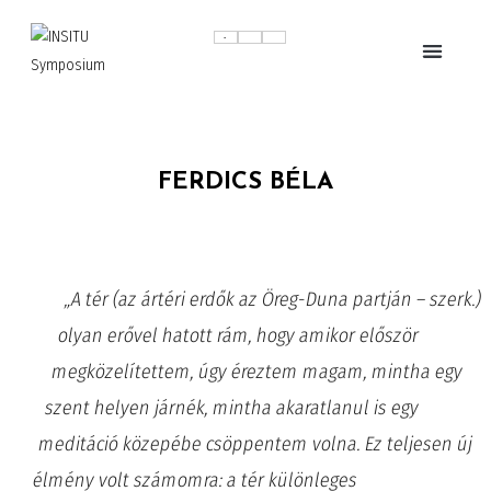
FERDICS BÉLA
„A tér (az ártéri erdők az Öreg-Duna partján – szerk.)
olyan erővel hatott rám, hogy amikor először
megközelítettem, úgy éreztem magam, mintha egy
szent helyen járnék, mintha akaratlanul is egy
meditáció közepébe csöppentem volna. Ez teljesen új
élmény volt számomra: a tér különleges