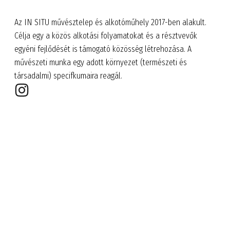
Az IN SITU művésztelep és alkotóműhely 2017-ben alakult.
Célja egy a közös alkotási folyamatokat és a résztvevők
egyéni fejlődését is támogató közösség létrehozása. A
művészeti munka egy adott környezet (természeti és
társadalmi) specifkumaira reagál.