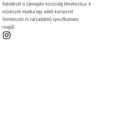
fejlődését is támogató közösség létrehozása. A
művészeti munka egy adott környezet
(természeti és társadalmi) specifkumaira
reagál.