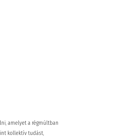
álni, amelyet a régmúltban
nt kollektív tudást,