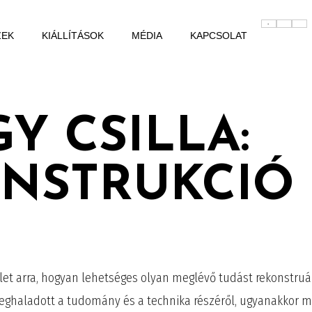
ZEK
KIÁLLÍTÁSOK
MÉDIA
KAPCSOLAT
Y CSILLA:
NSTRUKCIÓ
rlet arra, hogyan lehetséges olyan meglévő tudást rekonstru
n meghaladott a tudomány és a technika részéről, ugyanakkor mi