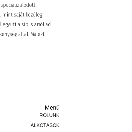
specializálódott.
, mint saját kezűleg
együtt a síp is arról ad
enység által. Ma ezt
Menü
RÓLUNK
ALKOTÁSOK