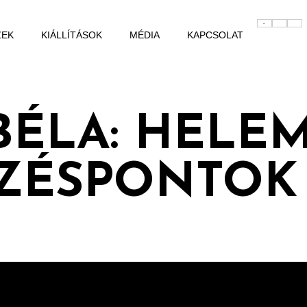
ZEK
KIÁLLÍTÁSOK
MÉDIA
KAPCSOLAT
BÉLA: HELE
ZÉSPONTOK