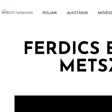
RÓLUNK
ALKOTÁSOK
MŰVÉS
FERDICS 
METS