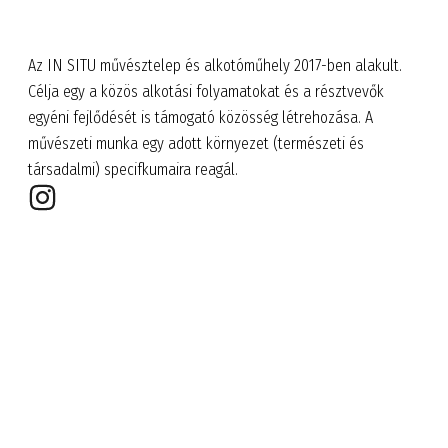
Az IN SITU művésztelep és alkotóműhely 2017-ben alakult.
Célja egy a közös alkotási folyamatokat és a résztvevők
egyéni fejlődését is támogató közösség létrehozása. A
művészeti munka egy adott környezet (természeti és
társadalmi) specifkumaira reagál.