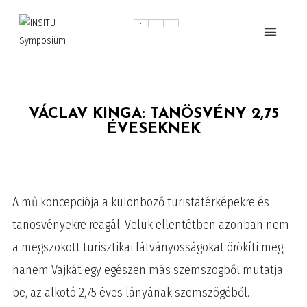
VÁCLAV KINGA: TANÖSVÉNY 2,75
ÉVESEKNEK
A mű koncepciója a különböző turistatérképekre és
tanösvényekre reagál. Velük ellentétben azonban nem
a megszokott turisztikai látványosságokat örökíti meg,
hanem Vajkát egy egészen más szemszögből mutatja
be, az alkotó 2,75 éves lányának szemszögéből.