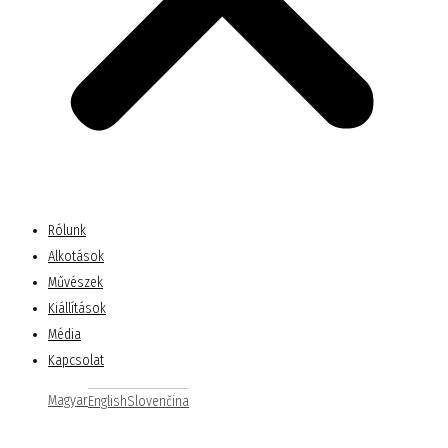
Rólunk
Alkotások
Művészek
Kiállítások
Média
Kapcsolat
Magyar
English
Slovenčina