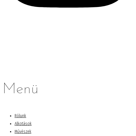
Menü
Rólunk
Alkotások
Művészek