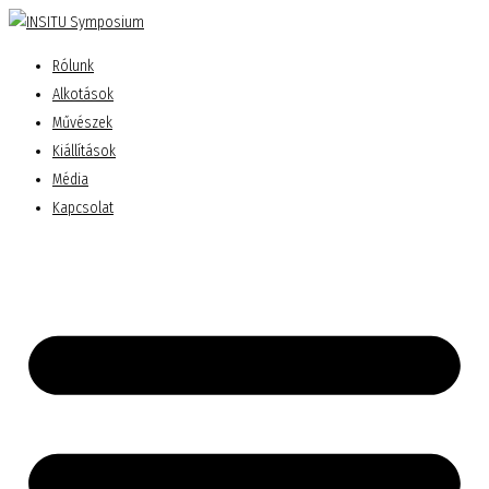
Rólunk
Alkotások
Művészek
Kiállítások
Média
Kapcsolat