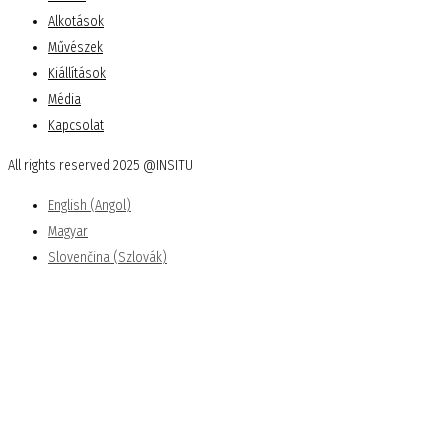
Alkotások
Művészek
Kiállítások
Média
Kapcsolat
All rights reserved 2025 @INSITU
English
(
Angol
)
Magyar
Slovenčina
(
Szlovák
)