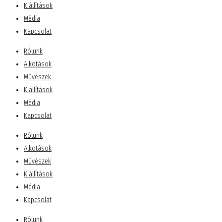
Kiállítások
Média
Kapcsolat
Rólunk
Alkotások
Művészek
Kiállítások
Média
Kapcsolat
Rólunk
Alkotások
Művészek
Kiállítások
Média
Kapcsolat
Rólunk