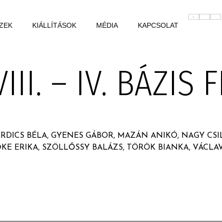
ZEK
KIÁLLÍTÁSOK
MÉDIA
KAPCSOLAT
VIII. – IV. BÁZIS 
ERDICS BÉLA, GYENES GÁBOR, MAZÁN ANIKÓ, NAGY CS
KE ERIKA, SZÖLLŐSSY BALÁZS, TÖRÖK BIANKA, VÁCLAV