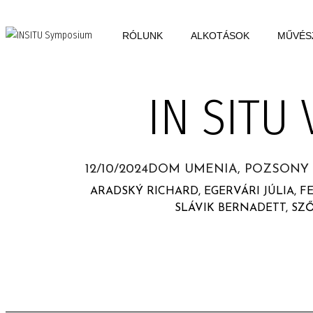
RÓLUNK
ALKOTÁSOK
MŰVÉS
IN SITU 
12/10/2024
DOM UMENIA, POZSONY
ARADSKÝ RICHARD, EGERVÁRI JÚLIA, F
SLÁVIK BERNADETT, SZŐ