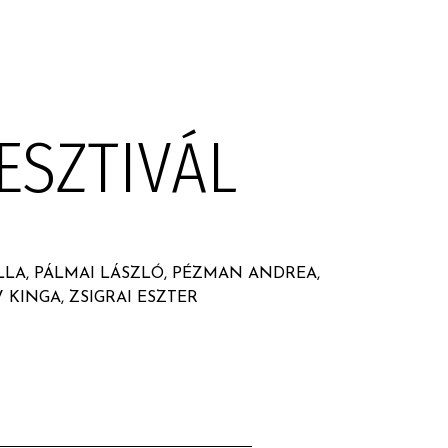
FESZTIVÁL
ILLA, PÁLMAI LÁSZLÓ, PÉZMAN ANDREA,
 KINGA, ZSIGRAI ESZTER