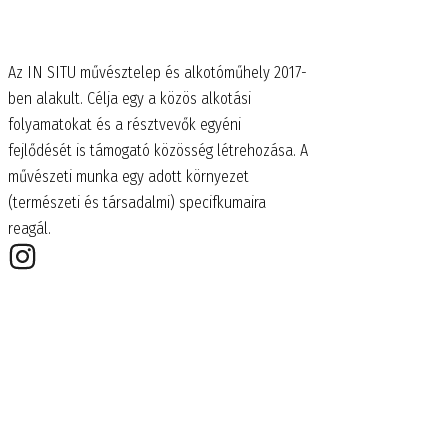
Az IN SITU művésztelep és alkotóműhely 2017-
ben alakult. Célja egy a közös alkotási
folyamatokat és a résztvevők egyéni
fejlődését is támogató közösség létrehozása. A
művészeti munka egy adott környezet
(természeti és társadalmi) specifkumaira
reagál.