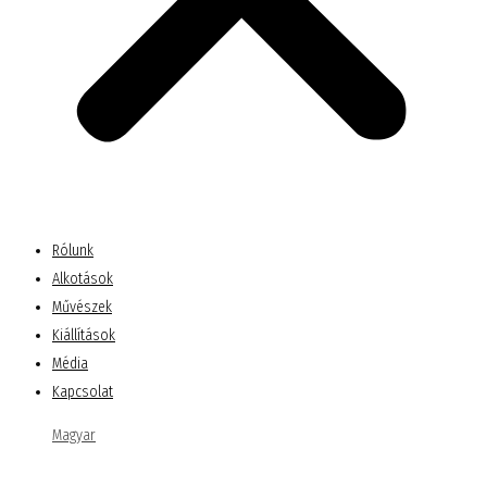
Rólunk
Alkotások
Művészek
Kiállítások
Média
Kapcsolat
Magyar