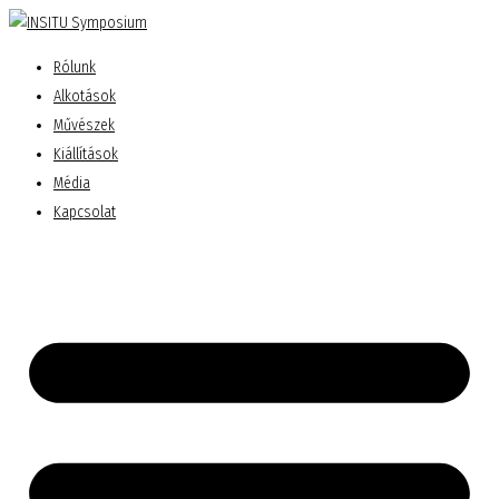
Rólunk
Alkotások
Művészek
Kiállítások
Média
Kapcsolat