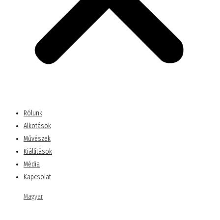
Rólunk
Alkotások
Művészek
Kiállítások
Média
Kapcsolat
Magyar