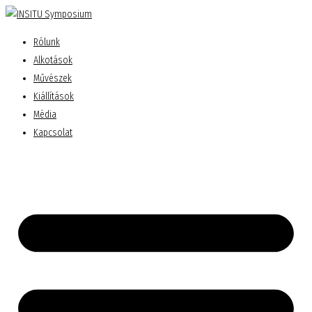
Rólunk
Alkotások
Művészek
Kiállítások
Média
Kapcsolat