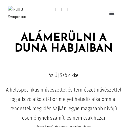
ALÁMERÜLNI A
DUNA HABJAIBAN
Az Új Szó cikke
A helyspecifikus művészettel és természetművészettel
foglalkozó alkotótábor, melyet hetedik alkalommal
rendeztek meg idén Vajkán, egyre magasabb nívójú
eseménynek számít, és nem csak hazai