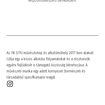
képzőművészeti berkekben.
Az IN SITU művésztelep és alkotóműhely 2017-ben alakult.
Célja egy a közös alkotási folyamatokat és a résztvevők
egyéni fejlődését is támogató közösség létrehozása. A
művészeti munka egy adott környezet (természeti és
társadalmi) specifkumaira reagál.