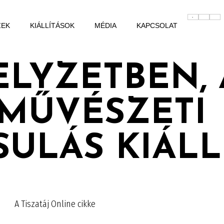
ZEK
KIÁLLÍTÁSOK
MÉDIA
KAPCSOLAT
HELYZETBEN, 
 MŰVÉSZETI
ULÁS KIÁLL
A Tiszatáj Online cikke