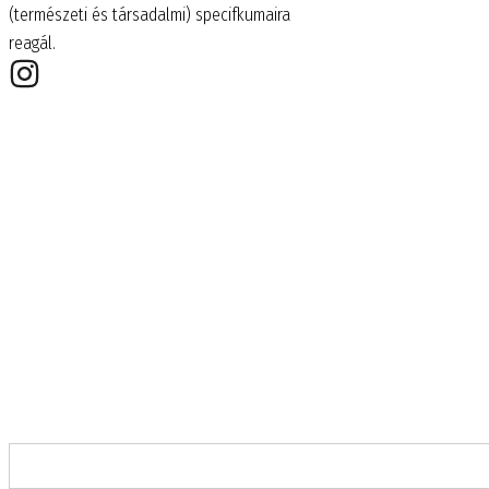
(természeti és társadalmi) specifkumaira
reagál.