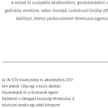
A művek itt szubjektív kérdésekként, gondolatokként, 
galériába-rendezve, videó-munkák, szobrászati (műfaji átfed
kiállítást, ötletes párbeszédeket létrehozva egymás
Az IN SITU művésztelep és alkotóműhely 2017-
ben alakult. Célja egy a közös alkotási
folyamatokat és a résztvevők egyéni
fejlődését is támogató közösség létrehozása. A
művészeti munka egy adott környezet