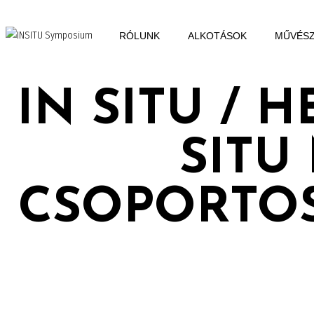
RÓLUNK
ALKOTÁSOK
MŰVÉS
IN SITU / 
SITU
CSOPORTOS