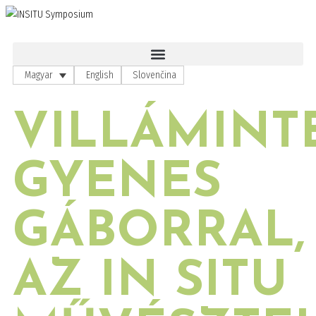
Magyar
English
Slovenčina
VILLÁMINT
GYENES
GÁBORRAL,
AZ IN SITU