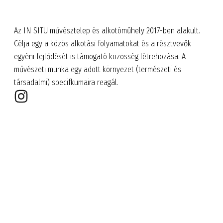
Az IN SITU művésztelep és alkotóműhely 2017-ben alakult.
Célja egy a közös alkotási folyamatokat és a résztvevők
egyéni fejlődését is támogató közösség létrehozása. A
művészeti munka egy adott környezet (természeti és
társadalmi) specifkumaira reagál.