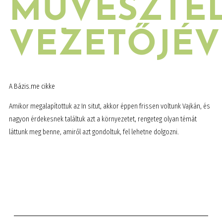
MŰVÉSZTE
VEZETŐJÉV
A Bázis.me cikke
Amikor megalapítottuk az In situt, akkor éppen frissen voltunk Vajkán, és
nagyon érdekesnek találtuk azt a környezetet, rengeteg olyan témát
láttunk meg benne, amiről azt gondoltuk, fel lehetne dolgozni.