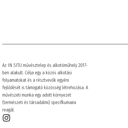
Az IN SITU művésztelep és alkotóműhely 2017-
ben alakult. Célja egy a közös alkotási
folyamatokat és a résztvevők egyéni
fejlődését is támogató közösség létrehozása. A
művészeti munka egy adott környezet
(természeti és társadalmi) specifkumaira
reagál.