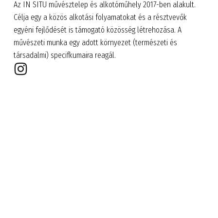
Az IN SITU művésztelep és alkotóműhely 2017-ben alakult.
Célja egy a közös alkotási folyamatokat és a résztvevők
egyéni fejlődését is támogató közösség létrehozása. A
művészeti munka egy adott környezet (természeti és
társadalmi) specifkumaira reagál.