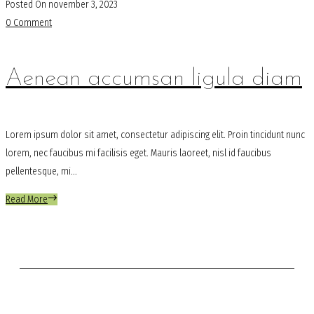
Posted On
november 3, 2023
0 Comment
Aenean accumsan ligula diam
Lorem ipsum dolor sit amet, consectetur adipiscing elit. Proin tincidunt nunc
lorem, nec faucibus mi facilisis eget. Mauris laoreet, nisl id faucibus
pellentesque, mi...
Read More