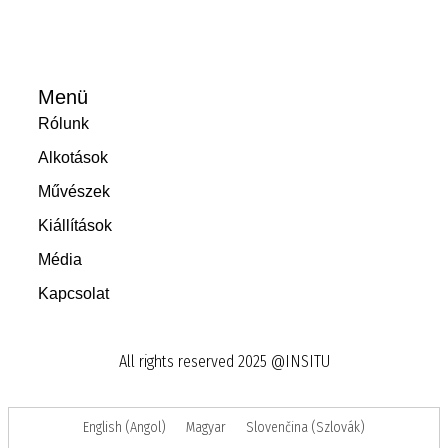
Menü
Rólunk
Alkotások
Művészek
Kiállítások
Média
Kapcsolat
All rights reserved 2025 @INSITU
English
(
Angol
)
Magyar
Slovenčina
(
Szlovák
)