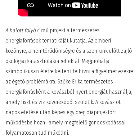
A halott folyó
című projekt a természetes
energiaforrások tematikáját kutatja. Az emberi
közönyre, a nemtörődömségre és a szemünk előtt zajló
ökológiai katasztrófákra reflektál. Megpróbálja
szimbolikusan életre kelteni, felhívni a figyelmet ezekre
az égető problémákra. Szőke Erika természetes
energiaforrásként a kovászból nyert energiát használja,
amely liszt és víz keverékéből születik. A kovász öt
napos etetése után képes egy öreg diaprojektort
működésbe hozni, amely megfelelő gondoskodással
folyamatosan tud működni.