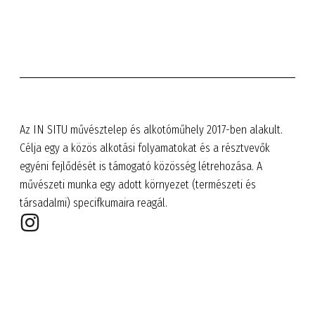
Az IN SITU művésztelep és alkotóműhely 2017-ben alakult.
Célja egy a közös alkotási folyamatokat és a résztvevők
egyéni fejlődését is támogató közösség létrehozása. A
művészeti munka egy adott környezet (természeti és
társadalmi) specifkumaira reagál.