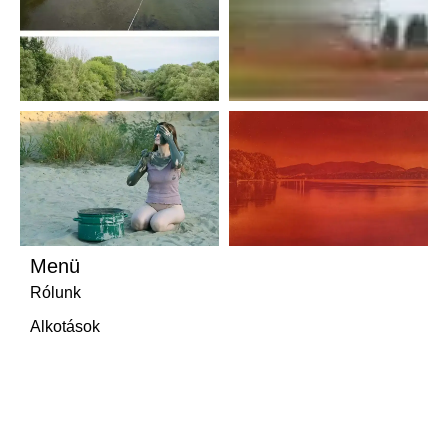
Menü
Rólunk
Alkotások
Művészek
Kiállítások
Média