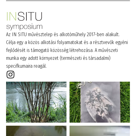
Az IN SITU művésztelep és alkotóműhely 2017-ben alakult.
Célja egy a közös alkotási folyamatokat és a résztvevők egyéni
fejlődését is támogató közösség létrehozása. A művészeti
munka egy adott környezet (természeti és társadalmi)
specifkumaira reagál.