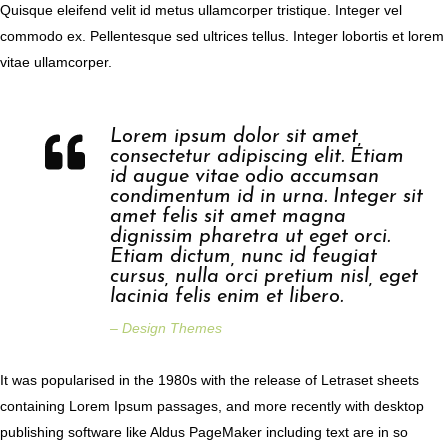
Quisque eleifend velit id metus ullamcorper tristique. Integer vel
commodo ex. Pellentesque sed ultrices tellus. Integer lobortis et lorem
vitae ullamcorper.
Lorem ipsum dolor sit amet,
consectetur adipiscing elit. Etiam
id augue vitae odio accumsan
condimentum id in urna. Integer sit
amet felis sit amet magna
dignissim pharetra ut eget orci.
Etiam dictum, nunc id feugiat
cursus, nulla orci pretium nisl, eget
lacinia felis enim et libero.
– Design Themes
It was popularised in the 1980s with the release of Letraset sheets
containing Lorem Ipsum passages, and more recently with desktop
publishing software like Aldus PageMaker including text are in so