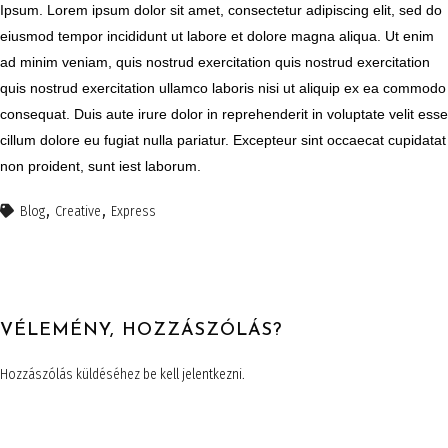
Ipsum. Lorem ipsum dolor sit amet, consectetur adipiscing elit, sed do
eiusmod tempor incididunt ut labore et dolore magna aliqua. Ut enim
ad minim veniam, quis nostrud exercitation quis nostrud exercitation
quis nostrud exercitation ullamco laboris nisi ut aliquip ex ea commodo
consequat. Duis aute irure dolor in reprehenderit in voluptate velit esse
cillum dolore eu fugiat nulla pariatur. Excepteur sint occaecat cupidatat
non proident, sunt iest laborum.
Blog
Creative
Express
VÉLEMÉNY, HOZZÁSZÓLÁS?
Hozzászólás küldéséhez
be kell jelentkezni
.