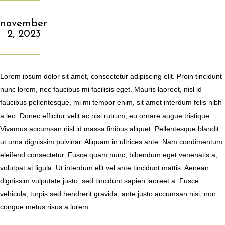
november
2, 2023
Lorem ipsum dolor sit amet, consectetur adipiscing elit. Proin tincidunt
nunc lorem, nec faucibus mi facilisis eget. Mauris laoreet, nisl id
faucibus pellentesque, mi mi tempor enim, sit amet interdum felis nibh
a leo. Donec efficitur velit ac nisi rutrum, eu ornare augue tristique.
Vivamus accumsan nisl id massa finibus aliquet. Pellentesque blandit
ut urna dignissim pulvinar. Aliquam in ultrices ante. Nam condimentum
eleifend consectetur. Fusce quam nunc, bibendum eget venenatis a,
volutpat at ligula. Ut interdum elit vel ante tincidunt mattis. Aenean
dignissim vulputate justo, sed tincidunt sapien laoreet a. Fusce
vehicula, turpis sed hendrerit gravida, ante justo accumsan nisi, non
congue metus risus a lorem.