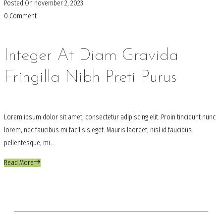
Posted On
november 2, 2023
0 Comment
Integer At Diam Gravida
Fringilla Nibh Preti Purus
Lorem ipsum dolor sit amet, consectetur adipiscing elit. Proin tincidunt nunc
lorem, nec faucibus mi facilisis eget. Mauris laoreet, nisl id faucibus
pellentesque, mi...
Read More