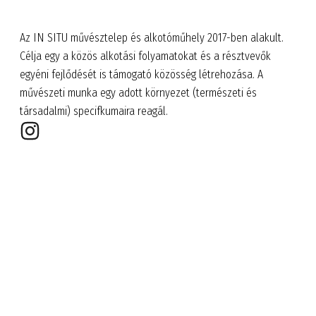
Az IN SITU művésztelep és alkotóműhely 2017-ben alakult.
Célja egy a közös alkotási folyamatokat és a résztvevők
egyéni fejlődését is támogató közösség létrehozása. A
művészeti munka egy adott környezet (természeti és
társadalmi) specifkumaira reagál.