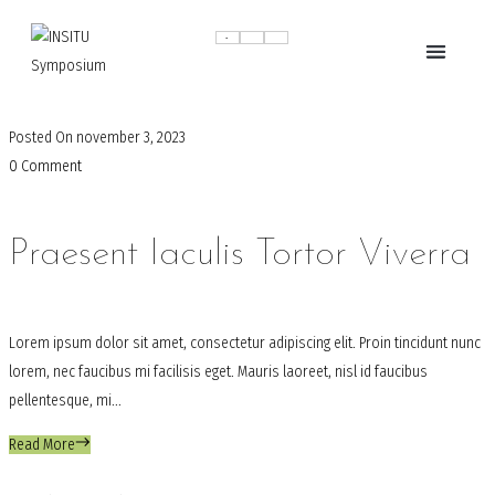
Posted On
november 3, 2023
0 Comment
Praesent Iaculis Tortor Viverra
Lorem ipsum dolor sit amet, consectetur adipiscing elit. Proin tincidunt nunc
lorem, nec faucibus mi facilisis eget. Mauris laoreet, nisl id faucibus
pellentesque, mi...
Read More