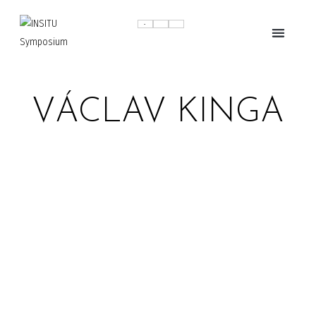
VÁCLAV KINGA
2024
VÁCLAV KINGA: HÍD ÉS HATÁR