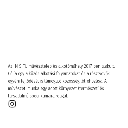
Az IN SITU művésztelep és alkotóműhely 2017-ben alakult.
Célja egy a közös alkotási folyamatokat és a résztvevők
egyéni fejlődését is támogató közösség létrehozása. A
művészeti munka egy adott környezet (természeti és
társadalmi) specifkumaira reagál.