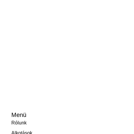
Menü
Rólunk
Alkotások